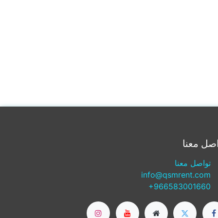
صل معنا
تواصل معنا
info@qsmrent.com
+966583001660