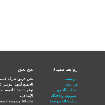
روابط مفيدة
من نحن
الرئيسية
نحن فريق شركة قسم ل
من نحن
الجميع أسهل بتوفير ك
معدات التأجير
نوفر خدماتنا لنقوم بح
الشروط والأحكام
الإبداعي.
سياسة الخصوصية
منتجاتنا مصممة خصيصا