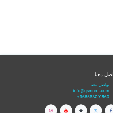
صل معنا
تواصل معنا
info@qsmrent.com
+966583001660