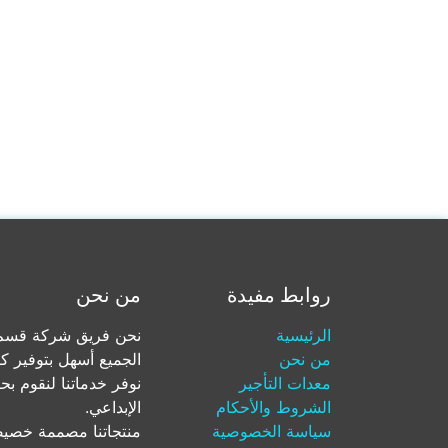
روابط مفيدة
من نحن
الرئيسية
نحن فريق شركة قسم ل
من نحن
الجميع أسهل بتوفير ك
معدات التأجير
نوفر خدماتنا لنقوم بح
الشروط والأحكام
الإبداعي.
سياسة الخصوصية
منتجاتنا مصممة خصيصا