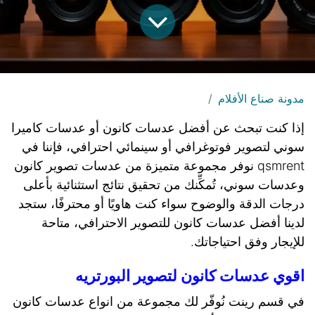
مدونة صناع الأفلام
إذا كنت تبحث عن أفضل عدسات كانون أو عدسات كاميرا
سوني لتصوير فوتوغرافي أو سينمائي احترافي، فإننا في
qsmrent نوفر مجموعة متميزة من عدسات تصوير كانون
وعدسات سوني، تُمكِّنك من تحقيق نتائج استثنائية بأعلى
درجات الدقة والوضوح سواء كنت هاويًا أو محترفًا، ستجد
لدينا أفضل عدسات كانون للتصوير الاحترافي، متاحة
للإيجار وفق احتياجاتك.
اقوي عدسات كانون لتصوير البورتريه
في قسم رينت نُوفّر لك مجموعة من انواع عدسات كانون