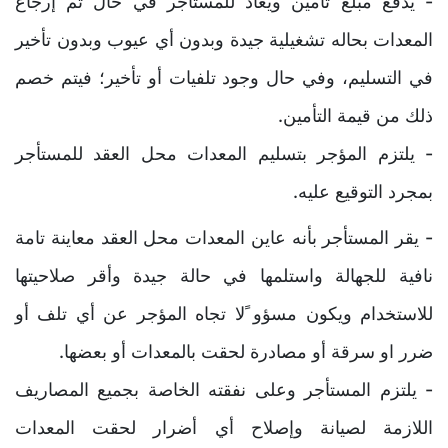
- يدفع مبلغ تأمين ويعاد للمستأجر في حال تم إرجاع
المعدات بحاله تشغيلية جيدة وبدون أي عيوب وبدون تأخير
في التسليم، وفي حال وجود تلفيات أو تأخير؛ فيتم خصم
ذلك من قيمة التأمين.
- يلتزم المؤجر بتسليم المعدات محل العقد للمستأجر
بمجرد التوقيع عليه.
- يقر المستأجر بأنه عاين المعدات محل العقد معاينة تامة
نافية للجهالة واستلمها في حالة جيدة وأقر صلاحيتها
للاستخدام ويكون مسؤو ًلا تجاه المؤجر عن أي تلف أو
ضرر او سرقة أو مصادرة لحقت بالمعدات أو بعضها.
- يلتزم المستأجر وعلى نفقته الخاصة بجميع المصاريف
اللازمة لصيانة وإصلاح أي أضرار لحقت المعدات