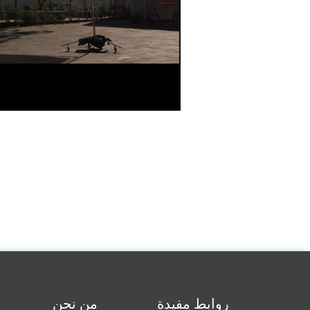
روابط مفيدة
من نحن