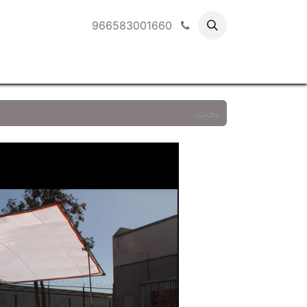
966583001660