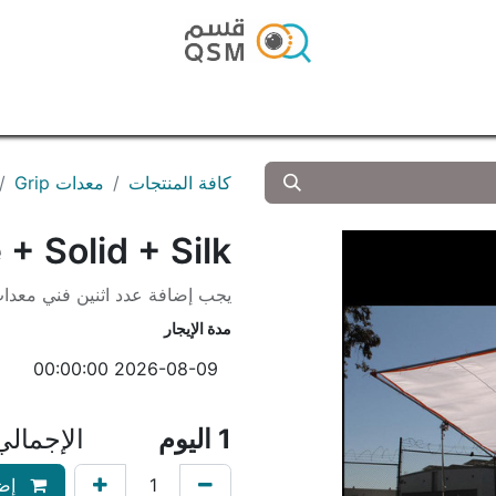
الرئيسية
المتجر
المدونة
تواصل معنا
كافة المنتجات
معدات Grip
+ Solid + Silk
يجب إضافة عدد اثنين فني معدا
مدة الإيجار
1
اليوم
الإجمال
إضا