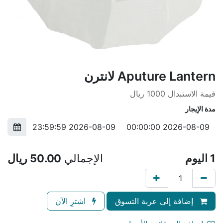
Aputure Lantern لانترن
قيمة الاستبدال 1000 ريال
مدة الإيجار
1
اليوم
الإجمالي
50.00
ريال
إضافة إلى عربة التسوق
اشترِ الآن