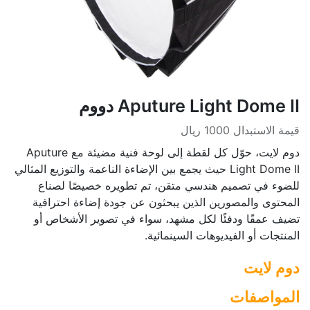
Aputure Light Dome II دووم
قيمة الاستبدال 1000 ريال
دوم لايت، حوّل كل لقطة إلى لوحة فنية مضيئة مع Aputure
Light Dome II حيث يجمع بين الإضاءة الناعمة والتوزيع المثالي
للضوء في تصميم هندسي متقن، تم تطويره خصيصًا لصناع
المحتوى والمصورين الذين يبحثون عن جودة إضاءة احترافية
تضيف عمقًا ودفئًا لكل مشهد، سواء في تصوير الأشخاص أو
المنتجات أو الفيديوهات السينمائية.
دوم لايت
المواصفات