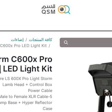
الرئيسية
المتجر
المدونة
تواصل معنا
كافة المنتجات
إضاءات
orm C600x Pro LED Light Kit
orm C600x Pro
LED Light Kit إضاءة
re LS 600X Pro Light Storm
Lamb Head + Control Box
Power Cable
5-Pin Male to Female XLR Cable
amp Base + Hyper Reflector
Case