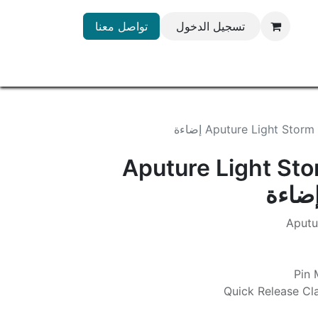
تسجيل الدخول
تواصل معنا
Aputure Light St إضاءة
Aputure Light St
Aputu
Quick Release Cl