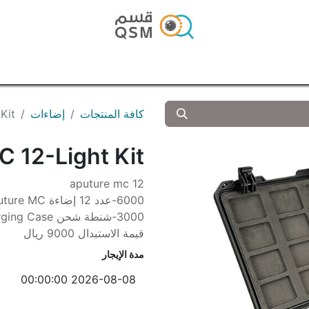
الرئيسية
المتجر
المدونة
تواصل معنا
كافة المنتجات
إضاءات
 Kit
e MC 12-Light Kit
aputure mc 12
6000-عدد 12 إضاءة Aputure MC
3000-شنطة شحن Aputure MC12 Light Wireless Charging Case
قيمة الاستبدال 9000 ريال
مدة الإيجار