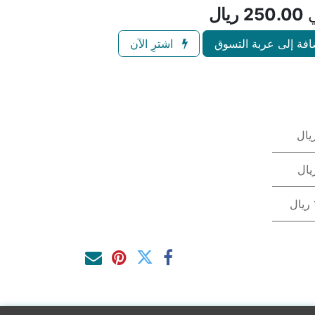
ي
250.00
ريال
فة إلى عربة التسوق
اشترِ الآن