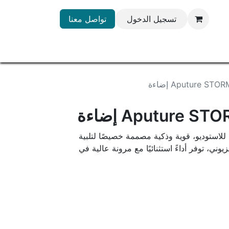
تسجيل الدخول
تواصل معنا
Aputure S إضاءة
Aputure  إضاءة
 احترافية للاستوديو، قوية وذكية مصممة خصيصًا لتلبية
زيوني، توفر أداءً استثنائيًا مع مرونة عالية في