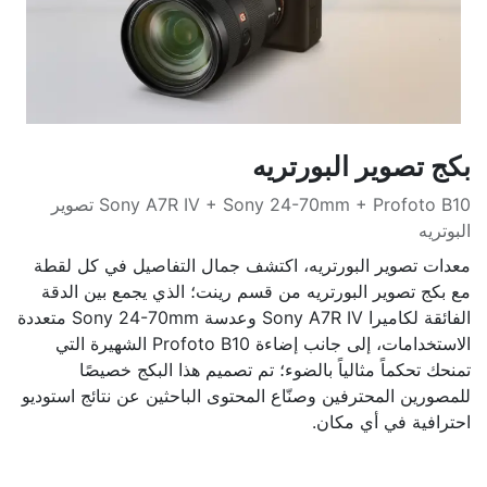
بكج تصوير البورتريه
Sony A7R IV + Sony 24-70mm + Profoto B10 تصوير
البوتريه
معدات تصوير البورتريه، اكتشف جمال التفاصيل في كل لقطة
مع بكج تصوير البورتريه من قسم رينت؛ الذي يجمع بين الدقة
الفائقة لكاميرا Sony A7R IV وعدسة Sony 24-70mm متعددة
الاستخدامات، إلى جانب إضاءة Profoto B10 الشهيرة التي
تمنحك تحكماً مثالياً بالضوء؛ تم تصميم هذا البكج خصيصًا
للمصورين المحترفين وصنّاع المحتوى الباحثين عن نتائج استوديو
احترافية في أي مكان.