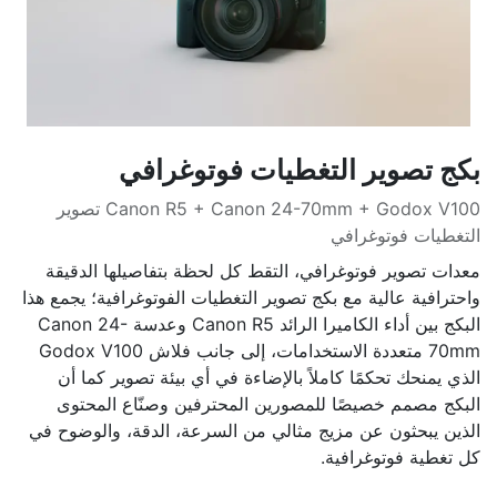
بكج تصوير التغطيات فوتوغرافي
Canon R5 + Canon 24-70mm + Godox V100 تصوير
التغطيات فوتوغرافي
معدات تصوير فوتوغرافي، التقط كل لحظة بتفاصيلها الدقيقة
واحترافية عالية مع بكج تصوير التغطيات الفوتوغرافية؛ يجمع هذا
البكج بين أداء الكاميرا الرائد Canon R5 وعدسة Canon 24-
70mm متعددة الاستخدامات، إلى جانب فلاش Godox V100
الذي يمنحك تحكمًا كاملاً بالإضاءة في أي بيئة تصوير كما أن
البكج مصمم خصيصًا للمصورين المحترفين وصنّاع المحتوى
الذين يبحثون عن مزيج مثالي من السرعة، الدقة، والوضوح في
كل تغطية فوتوغرافية.