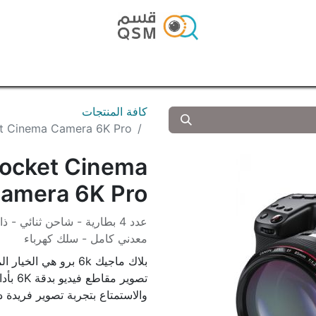
الرئيسية
المتجر
المدونة
تواصل معنا
كافة المنتجات
Pocket Cinema Camera 6K Pro
Pocket Cinema
Camera 6K Pro بلاكماج
معدني كامل - سلك كهرباء
بلاك ماجيك 6k برو هي
تصوير 
والاستمتاع بتجربة تصوير فريدة د