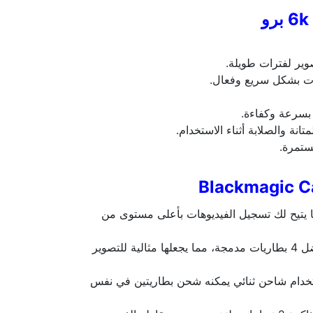
ات بشكل سريع وفعال.
انة والصلابة أثناء الاستخدام.
ستمرة.
تصويرًا بدقة 6K، مما يتيح لك تسجيل الفيديوهات بأعلى مستوى من
توفر لكِ طاقة مستمرة بفضل 4 بطاريات مدمجة، مما يجعلها مثالية للتصوير
خدام شاحن ثنائي يمكنه شحن بطاريتين في نفس