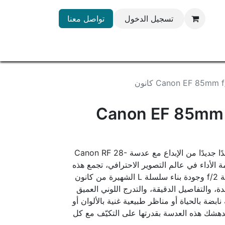
تسجيل الدخول
تواصل معنا
Canon EF 85mm كانون
Canon EF 85mm 
عدسة كانون 85، امنح صورك بعدًا جديدًا من الإبداع مع عدسة Canon RF 28-
تي تمثل قمة الأداء في عالم التصوير الاحترافي، تجمع هذه
العدسة بين فتحة العدسة الواسعة f/2 وجودة بناء سلسلة L الشهيرة من كانون
، والتفاصيل الدقيقة، والتدرج اللوني العميق
بضة بالحياة أو مناظر طبيعية غنية بالألوان أو
دهشك هذه العدسة بقدرتها على التكيّف مع كل