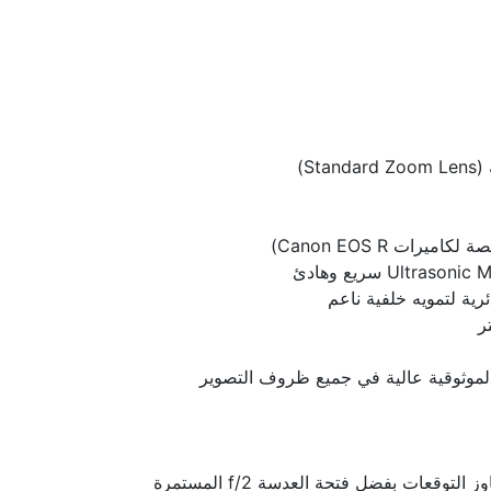
St)
 لموثوقية عالية في جميع ظروف التصوير
تمنحك أداءً بصريًا مذهلًا يتجاوز التوقعات بفضل فتحة العدسة f/2 المستمرة