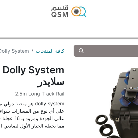
الرئيسية
المتجر
المدونة
تواصل معنا
كافة المنتجات
le Dolly System
e Dolly System
سلايدر
2.5m Long Track Rail
dolly system هو من
على أي نوع من المسارات سواء ا
عالي الجود
مما يجعله الخيار الأول لصانعي ا