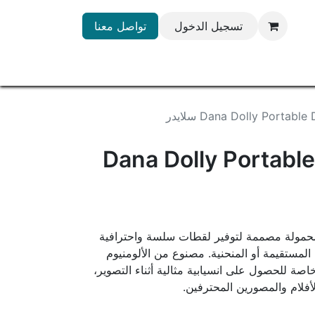
تسجيل الدخول
تواصل معنا
Dana Dolly Portab سلايدر
Dana Dolly Portabl
صة دولي محمولة مصممة لتوفير لقطات سلسة واحترافية
لمستقيمة أو المنحنية. مصنوع من الألومنيوم
ة ومزود بـ 16 عجلة خاصة للحصول على انسيابية مثالية أثناء التصوير،
لأفلام والمصورين المحترفين.