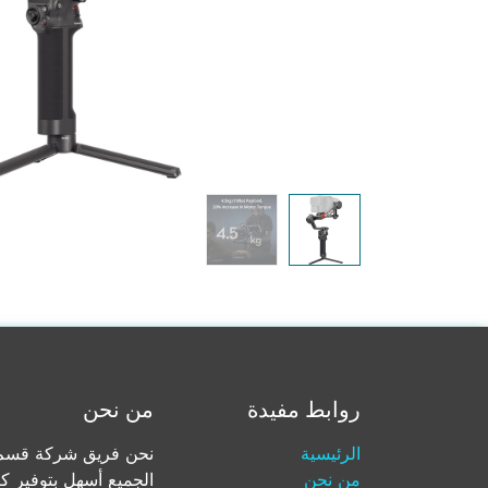
روابط مفيدة
من نحن
الرئيسية
نحن فريق شركة قسم ل
من نحن
الجميع أسهل بتوفير ك