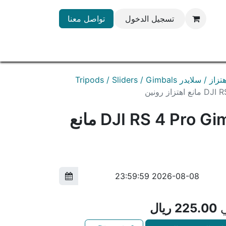
تسجيل الدخول
تواصل معنا
ر Tripods / Sliders / Gimbals
زاز رونين
DJI RS 4 Pro Gimbal Stabilizer مانع
ي
225.00
ريال