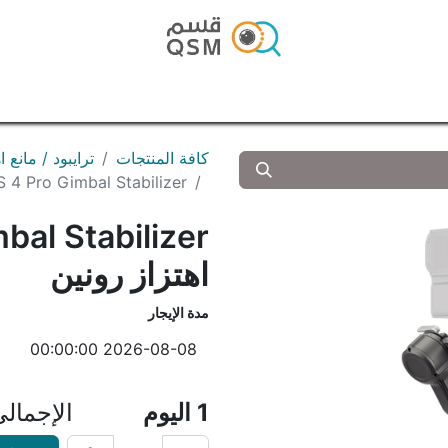
الرئيسية
المتجر
المدونة
تواصل معنا
كافة المنتجات
ترايبود / مانع اهتزاز / سلايد
DJI RS 4 Pro Gimbal Stabilizer مانع اهت
اهتزاز رونين
مدة الإيجار
1
اليوم
الإجمال