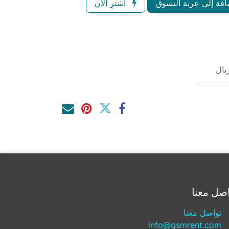
فة إلى عربة التسوق
اشترِ الآن
صل معنا
تواصل معنا
info@qsmrent.com