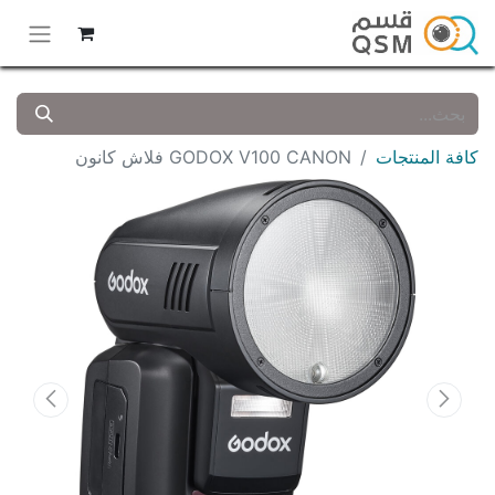
كافة المنتجات
GODOX V100 CANON فلاش كانون