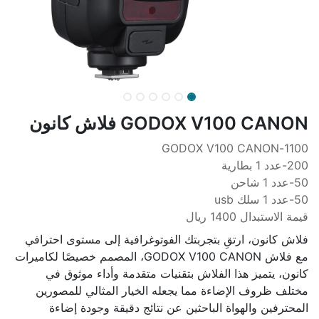
GODOX V100 CANON فلاش كانون
1100-GODOX V100 CANON
200-عدد 1 بطارية
50-عدد 1 شاحن
50-عدد 1 سلك usb
قيمة الاستبدال 1400 ريال
فلاش كانون، ارتقِ بتجربتك الفوتوغرافية إلى مستوى احترافي
مع فلاش GODOX V100 CANON، المصمم خصيصًا لكاميرات
كانون، يتميز هذا الفلاش بتقنيات متقدمة وأداء موثوق في
مختلف ظروف الإضاءة مما يجعله الخيار المثالي للمصورين
المحترفين والهواة الباحثين عن نتائج دقيقة وجودة إضاءة