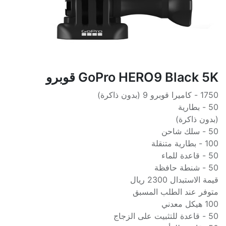
GoPro HERO9 Black 5K قوبرو
1750 - كاميرا قوبرو 9 (بدون ذاكرة)
50 - بطارية
(بدون ذاكرة)
50 - سلك شاحن
100 - بطارية متنقلة
50 - قاعدة للماء
50 - شنطة حافظة
قيمة الاستبدال 2300 ريال
متوفر عند الطلب المسبق
100 هيكل معدني
50 - قاعدة للتثبيت على الزجاج