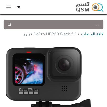
كافة المنتجات
GoPro HERO9 Black 5K قوبرو