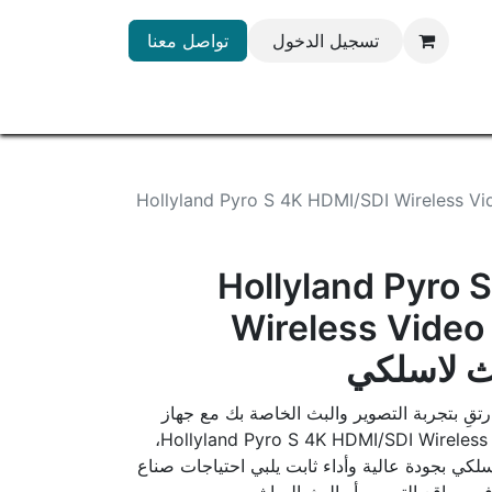
تسجيل الدخول
تواصل معنا
Hollyland Pyro S 4K HDMI/SDI Wireless V
Hollyland Pyro 
Wireless Video
تقِ بتجربة التصوير والبث الخاصة بك مع جهاز
Hollyland Pyro S 4K HDMI/SDI Wireless Video Transmission System،
كي بجودة عالية وأداء ثابت يلبي احتياجات صناع