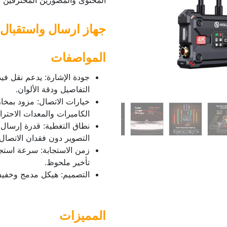
المحتوى والمصورين المحترفين في
جهاز ارسال واستقبال
المواصفات
التفاصيل ودقة الألوان.
الكاميرات والمعدات الاحترا
نطاق التغطية: قدرة إرسال 
التصوير دون فقدان الاتصال.
زمن الاستجابة: سرعة استج
تأخير ملحوظ.
التصميم: هيكل مدمج وخفيف
المميزات