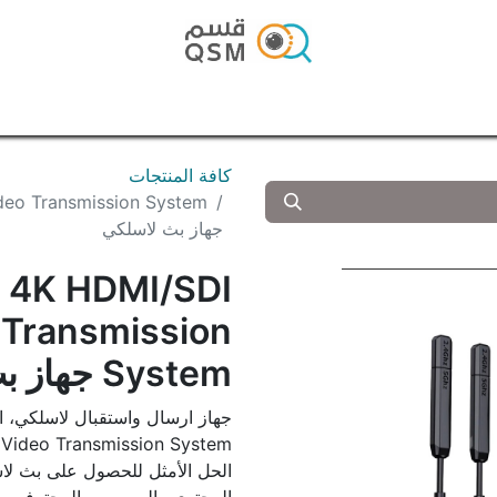
الرئيسية
المتجر
المدونة
تواصل معنا
كافة المنتجات
ideo Transmission System
جهاز بث لاسلكي
S 4K HDMI/SDI
 Transmission
System جهاز بث لاسلكي
جهاز ارسال واستقبال لاسلكي، ار
الحل الأمثل للحصول على بث لاسل