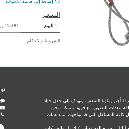
إضافة إلى قائمة الأمنيات
التسعير
1 اليوم
25.00 ريال
الشروط والأحكام
توا
لتأجير يملؤنا الشغف، ونهدف إلى جعل حياة
افة معدات التصوير مع فريق متمكن. نحن
ل كافة المشاكل التي قد تواجهك أثناء عملك
ً لتلبي جميع المستويات كالأفراد والشركات.