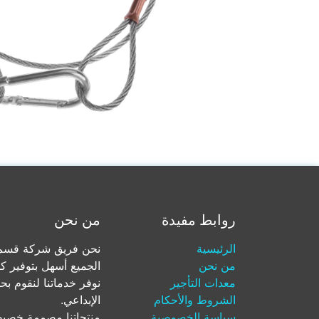
روابط مفيدة
من نحن
الرئيسية
نحن فريق شركة قسم ل
من نحن
الجميع أسهل بتوفير ك
معدات التأجير
نوفر خدماتنا لنقوم بح
الشروط والأحكام
الإبداعي.
سياسة الخصوصية
منتجاتنا مصممة خصيصا