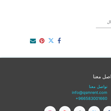
صل معنا
تواصل معنا
info@qsmrent.com
+966583001660