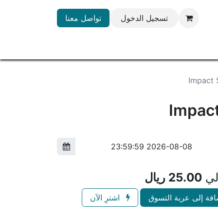
تسجيل الدخول
تواصل معنا
Impact 
Impact
لي
25.00
ريال
فة إلى عربة التسوق
اشترِ الآن