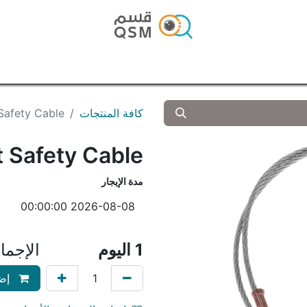
الرئيسية
المتجر
المدونة
تواصل معنا
كافة المنتجات
Safety Cable
 Safety Cable
مدة الإيجار
1
اليوم
الإجما
إضا