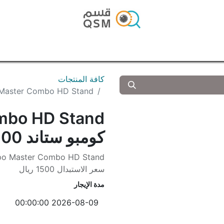
الرئيسية
المتجر
المدونة
تواصل معنا
كافة المنتجات
Kupo Master Combo HD Stand كومبو ستاند A 600
mbo HD Stand
كومبو ستاند 1200D / NOVA 600
po Master Combo HD Stand
سعر الاستبدال 1500 ريال
مدة الإيجار