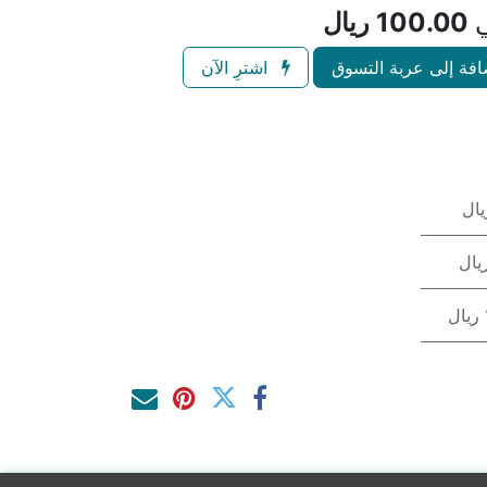
ي
100.00
ريال
فة إلى عربة التسوق
اشترِ الآن