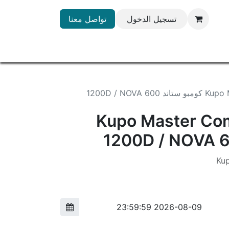
تسجيل الدخول
تواصل معنا
1200D / NOV
Kupo Master Co
Ku