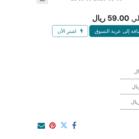
لي
59.00
ريال
فة إلى عربة التسوق
اشترِ الآن