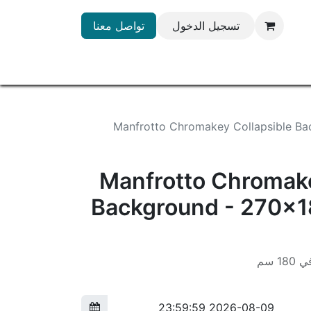
تسجيل الدخول
تواصل معنا
Manfrotto Chromakey Collapsible B
Manfrotto Chromake
Background - 270x1