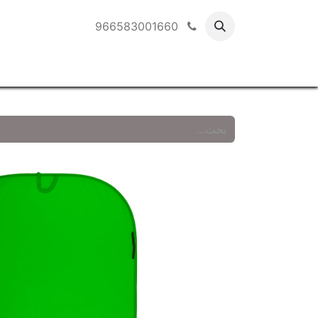
966583001660