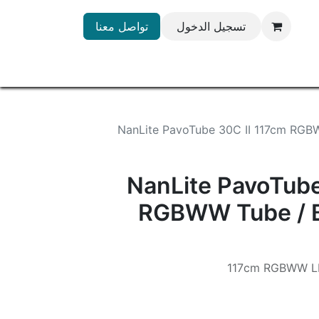
تسجيل الدخول
تواصل معنا
NanLite PavoTube 30C II 117cm RGBW
NanLite PavoTube
RGBWW Tube / Ba