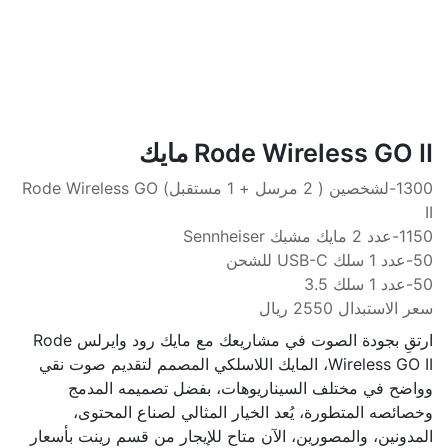
Rode Wireless GO II مايك
1300-لشخصين ( 2 مرسل + 1 مستقبل) Rode Wireless GO
II
1150-عدد 2 مايك مشبك Sennheiser
50-عدد 1 سلك USB-C للشحن
50-عدد 1 سلك 3.5
سعر الاستبدال 2550 ريال
ارتقِ بجودة الصوت في مشاريعك مع مايك رود وايرلس Rode
Wireless GO II، المايك اللاسلكي المصمم لتقديم صوت نقي
وواضح في مختلف السيناريوهات، بفضل تصميمه المدمج
وخصائصه المتطورة، يُعد الخيار المثالي لصناع المحتوى،
المدونين، والمصورين، الآن متاح للإيجار من قسم رينت بأسعار