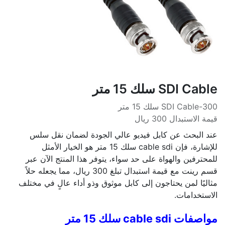
SDI Cable سلك 15 متر
300-SDI Cable سلك 15 متر
قيمة الاستبدال 300 ريال
عند البحث عن كابل فيديو عالي الجودة لضمان نقل سلس
للإشارة، فإن cable sdi سلك 15 متر هو الخيار الأمثل
للمحترفين والهواة على حد سواء، يتوفر هذا المنتج الآن عبر
قسم رينت مع قيمة استبدال تبلغ 300 ريال، مما يجعله حلاً
مثاليًا لمن يحتاجون إلى كابل موثوق وذو أداء عالٍ في مختلف
الاستخدامات.
مواصفات cable sdi سلك 15 متر