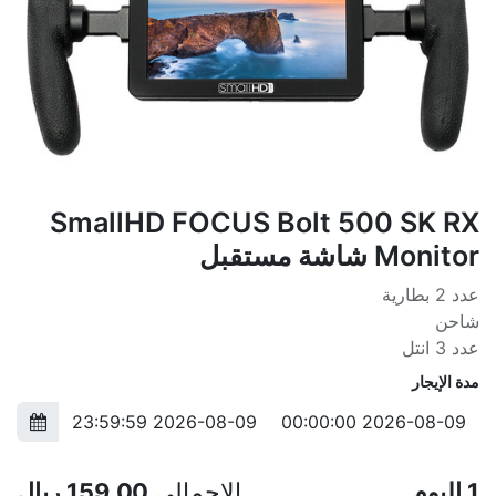
SmallHD FOCUS Bolt 500 SK RX
Monitor شاشة مستقبل
عدد 2 بطارية
شاحن
عدد 3 انتل
مدة الإيجار
1
اليوم
الإجمالي
159.00
ريال