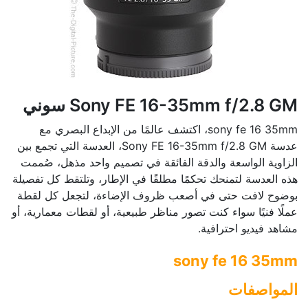
Sony FE 16-35mm f/2.8 GM سوني
sony fe 16 35mm، اكتشف عالمًا من الإبداع البصري مع
عدسة Sony FE 16-35mm f/2.8 GM، العدسة التي تجمع بين
الزاوية الواسعة والدقة الفائقة في تصميم واحد مذهل، صُممت
هذه العدسة لتمنحك تحكمًا مطلقًا في الإطار، وتلتقط كل تفصيلة
بوضوح لافت حتى في أصعب ظروف الإضاءة، لتجعل كل لقطة
عملًا فنيًا سواء كنت تصور مناظر طبيعية، أو لقطات معمارية، أو
مشاهد فيديو احترافية.
sony fe 16 35mm
المواصفات