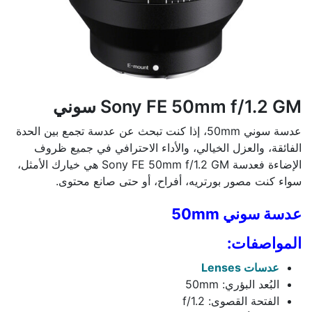
Sony FE 50mm f/1.2 GM سوني
عدسة سوني 50mm، إذا كنت تبحث عن عدسة تجمع بين الحدة
الفائقة، والعزل الخيالي، والأداء الاحترافي في جميع ظروف
الإضاءة فعدسة Sony FE 50mm f/1.2 GM هي خيارك الأمثل،
سواء كنت مصور بورتريه، أفراح، أو حتى صانع محتوى.
عدسة سوني 50mm
المواصفات:
عدسات Lenses
البُعد البؤري: 50mm
الفتحة القصوى: f/1.2