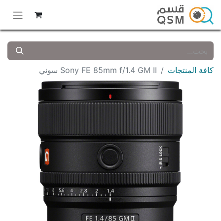
كافة المنتجات
Sony FE 85mm f/1.4 GM II سوني