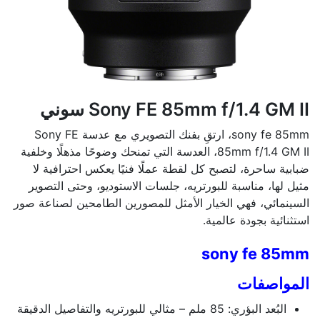
Sony FE 85mm f/1.4 GM II سوني
sony fe 85mm، ارتقِ بفنك التصويري مع عدسة Sony FE
85mm f/1.4 GM II، العدسة التي تمنحك وضوحًا مذهلًا وخلفية
ضبابية ساحرة، لتصبح كل لقطة عملًا فنيًا يعكس احترافية لا
مثيل لها، مناسبة للبورتريه، جلسات الاستوديو، وحتى التصوير
السينمائي، فهي الخيار الأمثل للمصورين الطامحين لصناعة صور
استثنائية بجودة عالمية.
sony fe 85mm
المواصفات
البُعد البؤري: 85 ملم – مثالي للبورتريه والتفاصيل الدقيقة