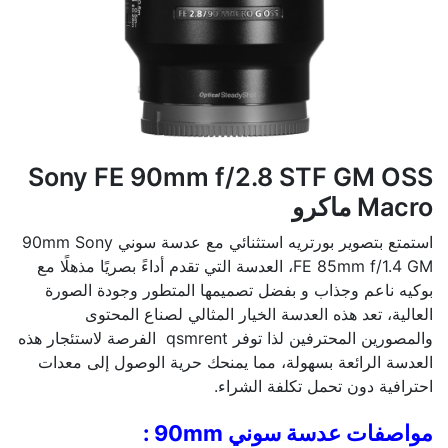
Sony FE 90mm f/2.8 STF GM OSS
Macro ماكرو
استمتع بتصوير بورتريه استثنائي مع عدسة سوني 90mm Sony
FE 85mm f/1.4 GM، العدسة التي تقدم أداءً بصريًا مذهلًا مع
بوكيه ناعم وجذاب و بفضل تصميمها المتطور وجودة الصورة
العالية، تعد هذه العدسة الخيار المثالي لصناع المحتوى
والمصورين المحترفين لذا توفر qsmrent الفرصة لاستئجار هذه
العدسة الرائعة بسهولة، مما يمنحك حرية الوصول إلى معدات
احترافية دون تحمل تكلفة الشراء.
مواصفات عدسة سوني 90mm :