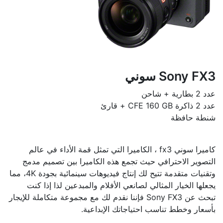
Sony FX3 سوني
عدد 2 بطارية + شاحن
عدد 2 ذاكرة CFE 160 GB + قارئ
شنطة حافظة
كاميرا سوني fx3 ، الكاميرا التي تمثل قمة الأداء في عالم
التصوير الاحترافي حيث تجمع هذه الكاميرا بين تصميم مدمج
وتقنيات متقدمة تتيح لك إنتاج فيديوهات سينمائية بجودة 4K، مما
يجعلها الخيار المثالي لصانعي الأفلام والمبدعين لذا إذا كنت
تبحث عن Sony FX3 فإننا نقدم لك مع مجموعة متكاملة للإيجار
بأسعار وخطط تناسب احتياجاتك الإبداعية.