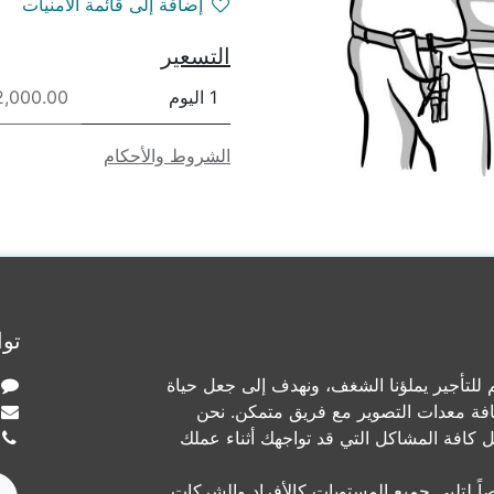
إضافة إلى قائمة الأمنيات
التسعير
1 اليوم
2,000.00 ريا
الشروط والأحكام
توا
لتأجير يملؤنا الشغف، ونهدف إلى جعل حياة
افة معدات التصوير مع فريق متمكن. نحن
ل كافة المشاكل التي قد تواجهك أثناء عملك
ً لتلبي جميع المستويات كالأفراد والشركات.