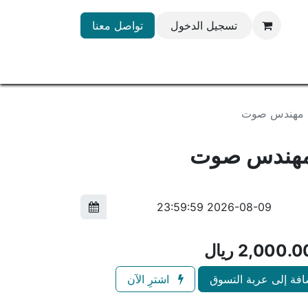
تسجيل الدخول
تواصل معنا
2,000.0
ريال
فة إلى عربة التسوق
اشترِ الآن