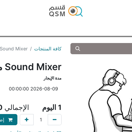
الرئيسية
المتجر
المدونة
تواصل معنا
كافة المنتجات
Sound Mixer مهندس صوت
Sound Mixer مهندس صوت
مدة الإيجار
1
اليوم
الإجمالي
0
إضا