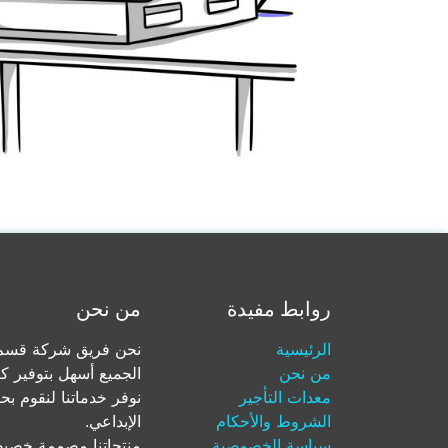
روابط مفيدة
من نحن
الرئيسية
نحن فريق شركة قسم ل
من نحن
الجميع أسهل بتوفير ك
معدات التأجير
نوفر خدماتنا لنقوم بح
الشروط والأحكام
الإبداعي.
سياسة الخصوصية
منتجاتنا مصممة خصيصا