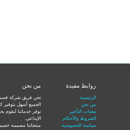
روابط مفيدة
من نحن
الرئيسية
نحن فريق شركة قسم ل
من نحن
الجميع أسهل بتوفير ك
معدات التأجير
نوفر خدماتنا لنقوم بح
الشروط والأحكام
الإبداعي.
سياسة الخصوصية
منتجاتنا مصممة خصيصا