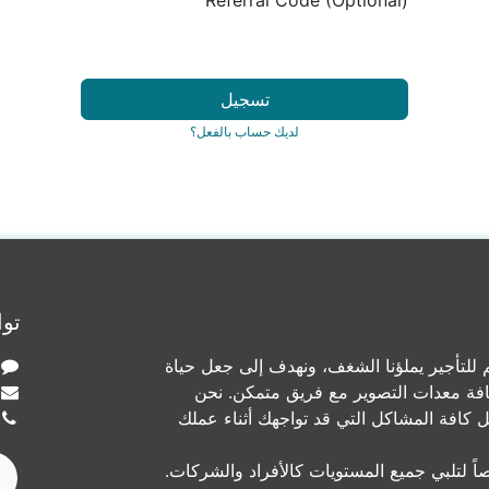
Referral Code (Optional)
تسجيل
لديك حساب بالفعل؟
توا
لتأجير يملؤنا الشغف، ونهدف إلى جعل حياة
افة معدات التصوير مع فريق متمكن. نحن
ل كافة المشاكل التي قد تواجهك أثناء عملك
ً لتلبي جميع المستويات كالأفراد والشركات.