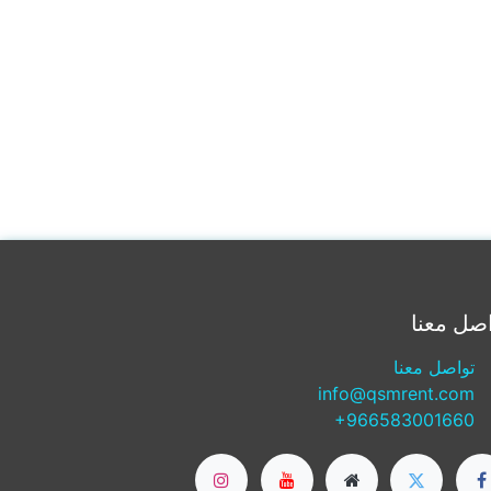
صل معنا
تواصل معنا
info@qsmrent.com
+966583001660