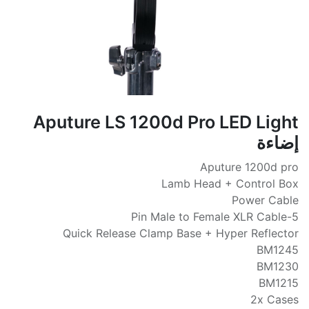
Aputure LS 1200d Pro LED Light
إضاءة
Aputure 1200d pro
Lamb Head + Control Box
Power Cable
5-Pin Male to Female XLR Cable
Quick Release Clamp Base + Hyper Reflector
BM1245
BM1230
BM1215
2x Cases