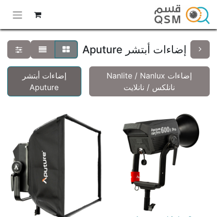
إضاءات أبتشر Aputure
إضاءات Nanlite / Nanlux
إضاءات أبتشر
نانلكس / نانلايت
Aputure