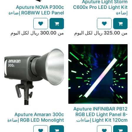
Aputure Light Storm
Aputure NOVA P300c
C600x Pro LED Light Kit
إضاءة
RGBWW LED Panel إضاءة
من
325.00
ريال
لكل
اليوم
من
300.00
ريال
لكل
اليوم
Aputure INFINIBAR PB12
Aputure Amaran 300c
RGB LED Light Panel 8-
Light Kit 120cm إضاءات
RGB LED Monolight إضاءة