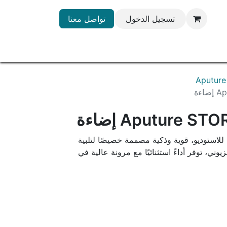
تسجيل الدخول
تواصل معنا
ءة
Aputure  إضاءة
 احترافية للاستوديو، قوية وذكية مصممة خصيصًا لتلبية
زيوني، توفر أداءً استثنائيًا مع مرونة عالية في