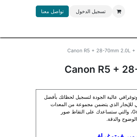
تسجيل الدخول
تواصل معنا
Canon R5 + 28-70mm 2.0L +
Canon R5 + 28
وغرافي عالية الجودة لتسجيل لحظاتك بأفضل
 للإيجار الذي يتضمن مجموعة من المعدات
الاحترافية من Canon و Godox، والتي ستساعدك على التقاط صور
لوضوح والدقة.
ير فوتوغرافي