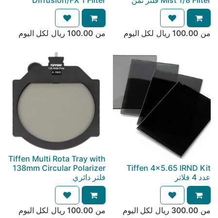
Mist 1/8 Filter فلتر ثُمُن
Diffusion/FX 1 Filter
من
100.00
ريال
لكل
اليوم
من
100.00
ريال
لكل
اليوم
Tiffen Multi Rota Tray with
138mm Circular Polarizer
Tiffen 4x5.65 IRND Kit
عدد 4 فلاتر
فلتر دائري
من
300.00
ريال
لكل
اليوم
من
100.00
ريال
لكل
اليوم