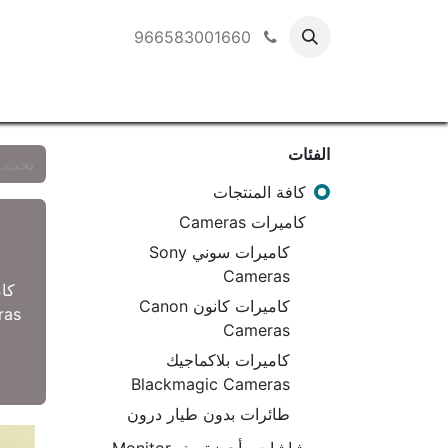
966583001660
الفئات
كافة المنتجات
كاميرات Cameras
كاميرات سوني Sony
Cameras
كا
كاميرات كانون Canon
ras
Cameras
كاميرات بلاكماجيك
Blackmagic Cameras
طائرات بدون طيار درون