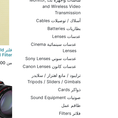
شاشات وأجهزة بث Monitor,
and Wireless Video
Transmission
أسلاك / توصيلات Cables
بطاريات Batteries
عدسات Lenses
عدسات سينمائية Cinema
فلت
Lenses
 Filter
عدسات سوني Sony Lenses
من
.00
عدسات كانون Canon Lenses
ترايبود / مانع اهتزاز / سلايدر
Tripods / Sliders / Gimbals
ذواكر Cards
صوتيات Sound Equipment
طاقم عمل
فلاتر Filters