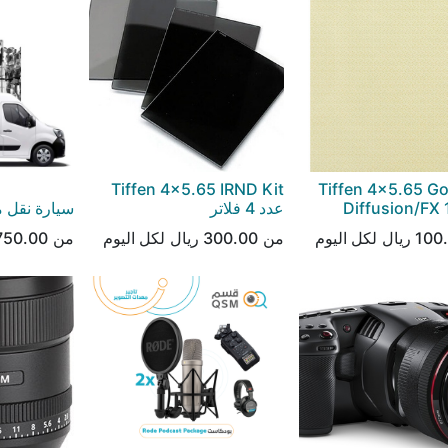
ر Tiffen 4x5.65 Gold
Tiffen 4x5.65 IRND Kit
Diffusion/FX 1
عدد 4 فلاتر
سيارة نقل 
100
ريال
لكل
اليوم
من
300.00
ريال
لكل
اليوم
من
750.00